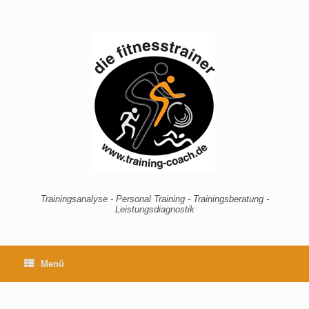
Zum
Inhalt
springen
Trainingsanalyse - Personal Training - Trainingsberatung -
Leistungsdiagnostik
Menü