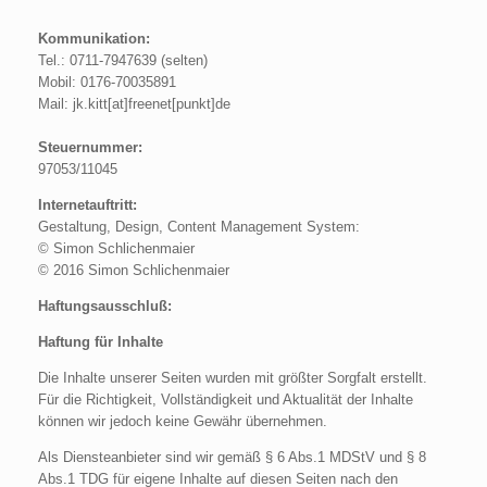
Kommunikation:
Tel.: 0711-7947639 (selten)
Mobil: 0176-70035891
Mail: jk.kitt[at]freenet[punkt]de
Steuernummer:
97053/11045
Internetauftritt:
Gestaltung, Design, Content Management System:
© Simon Schlichenmaier
© 2016 Simon Schlichenmaier
Haftungsausschluß:
Haftung für Inhalte
Die Inhalte unserer Seiten wurden mit größter Sorgfalt erstellt.
Für die Richtigkeit, Vollständigkeit und Aktualität der Inhalte
können wir jedoch keine Gewähr übernehmen.
Als Diensteanbieter sind wir gemäß § 6 Abs.1 MDStV und § 8
Abs.1 TDG für eigene Inhalte auf diesen Seiten nach den