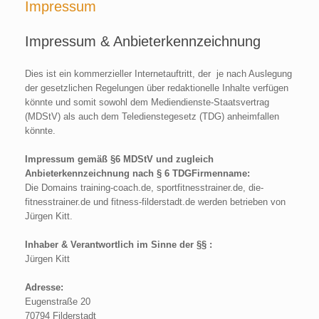
Impressum
Impressum & Anbieterkennzeichnung
Dies ist ein kommerzieller Internetauftritt, der je nach Auslegung
der gesetzlichen Regelungen über redaktionelle Inhalte verfügen
könnte und somit sowohl dem Mediendienste-Staatsvertrag
(MDStV) als auch dem Teledienstegesetz (TDG) anheimfallen
könnte.
Impressum gemäß §6 MDStV und zugleich
Anbieterkennzeichnung nach § 6 TDGFirmenname:
Die Domains training-coach.de, sportfitnesstrainer.de, die-
fitnesstrainer.de und fitness-filderstadt.de werden betrieben von
Jürgen Kitt.
Inhaber & Verantwortlich im Sinne der §§ :
Jürgen Kitt
Adresse:
Eugenstraße 20
70794 Filderstadt